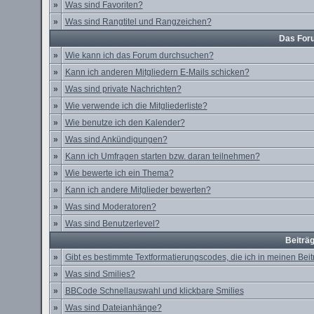
»
Was sind Favoriten?
»
Was sind Rangtitel und Rangzeichen?
Das For
»
Wie kann ich das Forum durchsuchen?
»
Kann ich anderen Mitgliedern E-Mails schicken?
»
Was sind private Nachrichten?
»
Wie verwende ich die Mitgliederliste?
»
Wie benutze ich den Kalender?
»
Was sind Ankündigungen?
»
Kann ich Umfragen starten bzw. daran teilnehmen?
»
Wie bewerte ich ein Thema?
»
Kann ich andere Mitglieder bewerten?
»
Was sind Moderatoren?
»
Was sind Benutzerlevel?
Beiträ
»
Gibt es bestimmte Textformatierungscodes, die ich in meinen Be
»
Was sind Smilies?
»
BBCode Schnellauswahl und klickbare Smilies
»
Was sind Dateianhänge?