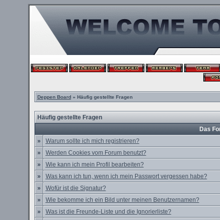
Deppen Board
» Häufig gestellte Fragen
Häufig gestellte Fragen
Das Fo
»
Warum sollte ich mich registrieren?
»
Werden Cookies vom Forum benutzt?
»
Wie kann ich mein Profil bearbeiten?
»
Was kann ich tun, wenn ich mein Passwort vergessen habe?
»
Wofür ist die Signatur?
»
Wie bekomme ich ein Bild unter meinen Benutzernamen?
»
Was ist die Freunde-Liste und die Ignorierliste?