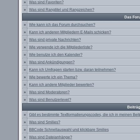
»
Was sind Favoriten?
»
Was sind Rangtitel und Rangzeichen?
Das For
»
Wie kann ich das Forum durchsuchen?
»
Kann ich anderen Mitgliedern E-Mails schicken?
»
Was sind private Nachrichten?
»
Wie verwende ich die Mitgliederliste?
»
Wie benutze ich den Kalender?
»
Was sind Ankündigungen?
»
Kann ich Umfragen starten bzw. daran teilnehmen?
»
Wie bewerte ich ein Thema?
»
Kann ich andere Mitglieder bewerten?
»
Was sind Moderatoren?
»
Was sind Benutzerlevel?
Beiträ
»
Gibt es bestimmte Textformatierungscodes, die ich in meinen Be
»
Was sind Smilies?
»
BBCode Schnellauswahl und klickbare Smilies
»
Was sind Dateianhänge?