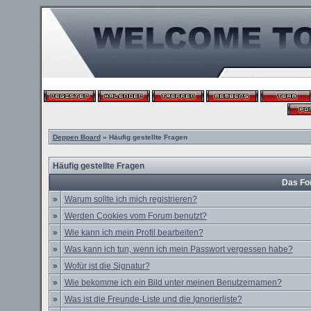
Deppen Board
» Häufig gestellte Fragen
Häufig gestellte Fragen
Das Fo
»
Warum sollte ich mich registrieren?
»
Werden Cookies vom Forum benutzt?
»
Wie kann ich mein Profil bearbeiten?
»
Was kann ich tun, wenn ich mein Passwort vergessen habe?
»
Wofür ist die Signatur?
»
Wie bekomme ich ein Bild unter meinen Benutzernamen?
»
Was ist die Freunde-Liste und die Ignorierliste?