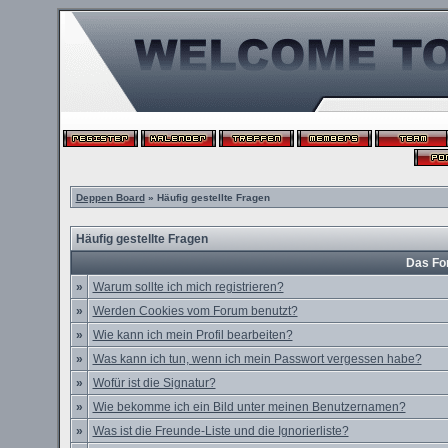
Deppen Board
» Häufig gestellte Fragen
Häufig gestellte Fragen
Das Fo
»
Warum sollte ich mich registrieren?
»
Werden Cookies vom Forum benutzt?
»
Wie kann ich mein Profil bearbeiten?
»
Was kann ich tun, wenn ich mein Passwort vergessen habe?
»
Wofür ist die Signatur?
»
Wie bekomme ich ein Bild unter meinen Benutzernamen?
»
Was ist die Freunde-Liste und die Ignorierliste?