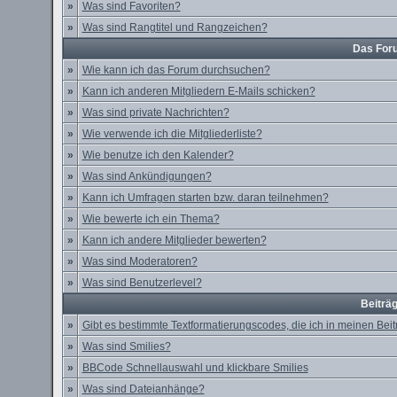
»
Was sind Favoriten?
»
Was sind Rangtitel und Rangzeichen?
Das For
»
Wie kann ich das Forum durchsuchen?
»
Kann ich anderen Mitgliedern E-Mails schicken?
»
Was sind private Nachrichten?
»
Wie verwende ich die Mitgliederliste?
»
Wie benutze ich den Kalender?
»
Was sind Ankündigungen?
»
Kann ich Umfragen starten bzw. daran teilnehmen?
»
Wie bewerte ich ein Thema?
»
Kann ich andere Mitglieder bewerten?
»
Was sind Moderatoren?
»
Was sind Benutzerlevel?
Beiträ
»
Gibt es bestimmte Textformatierungscodes, die ich in meinen Be
»
Was sind Smilies?
»
BBCode Schnellauswahl und klickbare Smilies
»
Was sind Dateianhänge?