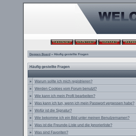
Deppen Board
» Häufig gestellte Fragen
Häufig gestellte Fragen
»
Warum sollte ich mich registrieren?
»
Werden Cookies vom Forum benutzt?
»
Wie kann ich mein Profil bearbeiten?
»
Was kann ich tun, wenn ich mein Passwort vergessen habe?
»
Wofür ist die Signatur?
»
Wie bekomme ich ein Bild unter meinen Benutzernamen?
»
Was ist die Freunde-Liste und die Ignorierliste?
»
Was sind Favoriten?