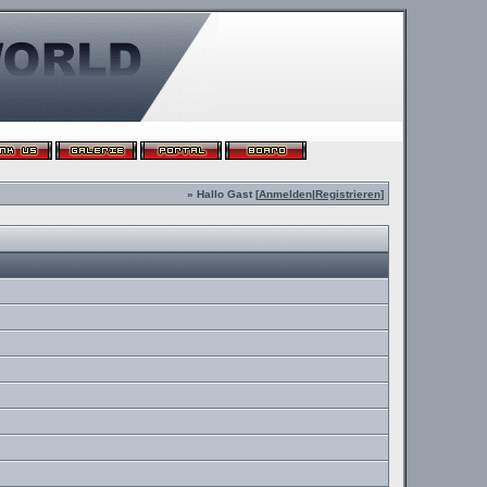
» Hallo Gast [
Anmelden
|
Registrieren
]