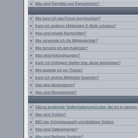
»
Was sind Rangtitel und Rangzeichen?
»
Wie kann ich das Forum durchsuchen?
»
Kann ich anderen Mitgliedern E-Mails schicken?
»
Was sind private Nachrichten?
»
Wie verwende ich die Mitgliederliste?
»
Wie benutze ich den Kalender?
»
Was sind Ankündigungen?
»
Kann ich Umfragen starten bzw. daran teilnehmen?
»
Wie bewerte ich ein Thema?
»
Kann ich andere Mitglieder bewerten?
»
Was sind Moderatoren?
»
Was sind Benutzerlevel?
»
Gibt es bestimmte Textformatierungscodes, die ich in meinen
»
Was sind Smilies?
»
BBCode Schnellauswahl und klickbare Smilies
»
Was sind Dateianhänge?
»
Was sind Beitrags-Symbole?