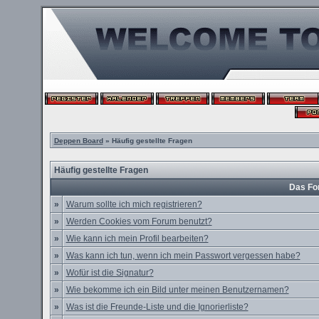
Deppen Board
» Häufig gestellte Fragen
Häufig gestellte Fragen
Das Fo
»
Warum sollte ich mich registrieren?
»
Werden Cookies vom Forum benutzt?
»
Wie kann ich mein Profil bearbeiten?
»
Was kann ich tun, wenn ich mein Passwort vergessen habe?
»
Wofür ist die Signatur?
»
Wie bekomme ich ein Bild unter meinen Benutzernamen?
»
Was ist die Freunde-Liste und die Ignorierliste?