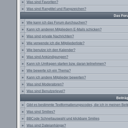
»
Was sind Favoriten?
»
Was sind Rangtitel und Rangzeichen?
Das For
»
Wie kann ich das Forum durchsuchen?
»
Kann ich anderen Mitgliedern E-Mails schicken?
»
Was sind private Nachrichten?
»
Wie verwende ich die Mitgliederliste?
»
Wie benutze ich den Kalender?
»
Was sind Ankündigungen?
»
Kann ich Umfragen starten bzw. daran teilnehmen?
»
Wie bewerte ich ein Thema?
»
Kann ich andere Mitglieder bewerten?
»
Was sind Moderatoren?
»
Was sind Benutzerlevel?
Beiträ
»
Gibt es bestimmte Textformatierungscodes, die ich in meinen Be
»
Was sind Smilies?
»
BBCode Schnellauswahl und klickbare Smilies
»
Was sind Dateianhänge?