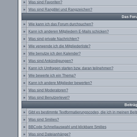
»
Was sind Favoriten?
»
Was sind Rangtitel und Rangzeichen?
Das For
»
Wie kann ich das Forum durchsuchen?
»
Kann ich anderen Mitgliedern E-Mails schicken?
»
Was sind private Nachrichten?
»
Wie verwende ich die Mitgliederliste?
»
Wie benutze ich den Kalender?
»
Was sind Ankündigungen?
»
Kann ich Umfragen starten bzw. daran teilnehmen?
»
Wie bewerte ich ein Thema?
»
Kann ich andere Mitglieder bewerten?
»
Was sind Moderatoren?
»
Was sind Benutzerlevel?
Beiträ
»
Gibt es bestimmte Textformatierungscodes, die ich in meinen Be
»
Was sind Smilies?
»
BBCode Schnellauswahl und klickbare Smilies
»
Was sind Dateianhänge?