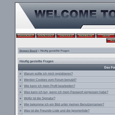
Deppen Board
» Häufig gestellte Fragen
Häufig gestellte Fragen
Das Fo
»
Warum sollte ich mich registrieren?
»
Werden Cookies vom Forum benutzt?
»
Wie kann ich mein Profil bearbeiten?
»
Was kann ich tun, wenn ich mein Passwort vergessen habe?
»
Wofür ist die Signatur?
»
Wie bekomme ich ein Bild unter meinen Benutzernamen?
»
Was ist die Freunde-Liste und die Ignorierliste?