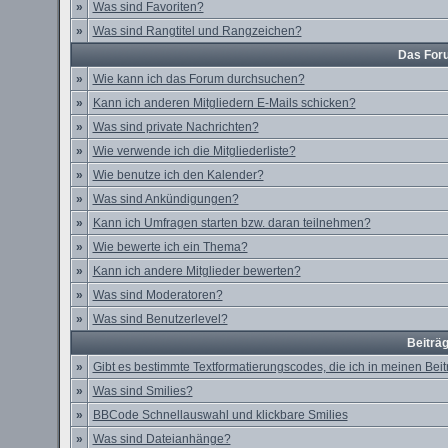
»
Was sind Favoriten?
»
Was sind Rangtitel und Rangzeichen?
Das For
»
Wie kann ich das Forum durchsuchen?
»
Kann ich anderen Mitgliedern E-Mails schicken?
»
Was sind private Nachrichten?
»
Wie verwende ich die Mitgliederliste?
»
Wie benutze ich den Kalender?
»
Was sind Ankündigungen?
»
Kann ich Umfragen starten bzw. daran teilnehmen?
»
Wie bewerte ich ein Thema?
»
Kann ich andere Mitglieder bewerten?
»
Was sind Moderatoren?
»
Was sind Benutzerlevel?
Beiträ
»
Gibt es bestimmte Textformatierungscodes, die ich in meinen Be
»
Was sind Smilies?
»
BBCode Schnellauswahl und klickbare Smilies
»
Was sind Dateianhänge?