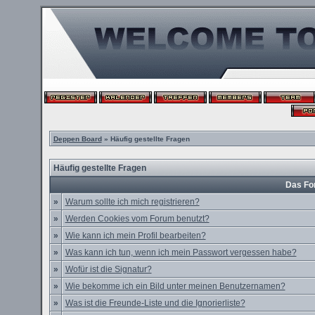
Deppen Board
» Häufig gestellte Fragen
Häufig gestellte Fragen
Das Fo
»
Warum sollte ich mich registrieren?
»
Werden Cookies vom Forum benutzt?
»
Wie kann ich mein Profil bearbeiten?
»
Was kann ich tun, wenn ich mein Passwort vergessen habe?
»
Wofür ist die Signatur?
»
Wie bekomme ich ein Bild unter meinen Benutzernamen?
»
Was ist die Freunde-Liste und die Ignorierliste?