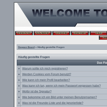
Deppen Board
» Häufig gestellte Fragen
Häufig gestellte Fragen
Das Fo
»
Warum sollte ich mich registrieren?
»
Werden Cookies vom Forum benutzt?
»
Wie kann ich mein Profil bearbeiten?
»
Was kann ich tun, wenn ich mein Passwort vergessen habe?
»
Wofür ist die Signatur?
»
Wie bekomme ich ein Bild unter meinen Benutzernamen?
»
Was ist die Freunde-Liste und die Ignorierliste?