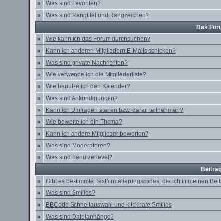
»
Was sind Favoriten?
»
Was sind Rangtitel und Rangzeichen?
Das For
»
Wie kann ich das Forum durchsuchen?
»
Kann ich anderen Mitgliedern E-Mails schicken?
»
Was sind private Nachrichten?
»
Wie verwende ich die Mitgliederliste?
»
Wie benutze ich den Kalender?
»
Was sind Ankündigungen?
»
Kann ich Umfragen starten bzw. daran teilnehmen?
»
Wie bewerte ich ein Thema?
»
Kann ich andere Mitglieder bewerten?
»
Was sind Moderatoren?
»
Was sind Benutzerlevel?
Beiträ
»
Gibt es bestimmte Textformatierungscodes, die ich in meinen Be
»
Was sind Smilies?
»
BBCode Schnellauswahl und klickbare Smilies
»
Was sind Dateianhänge?