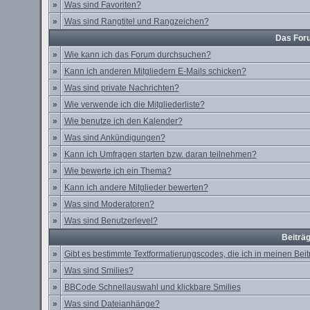
»
Was sind Favoriten?
»
Was sind Rangtitel und Rangzeichen?
Das For
»
Wie kann ich das Forum durchsuchen?
»
Kann ich anderen Mitgliedern E-Mails schicken?
»
Was sind private Nachrichten?
»
Wie verwende ich die Mitgliederliste?
»
Wie benutze ich den Kalender?
»
Was sind Ankündigungen?
»
Kann ich Umfragen starten bzw. daran teilnehmen?
»
Wie bewerte ich ein Thema?
»
Kann ich andere Mitglieder bewerten?
»
Was sind Moderatoren?
»
Was sind Benutzerlevel?
Beiträ
»
Gibt es bestimmte Textformatierungscodes, die ich in meinen Be
»
Was sind Smilies?
»
BBCode Schnellauswahl und klickbare Smilies
»
Was sind Dateianhänge?