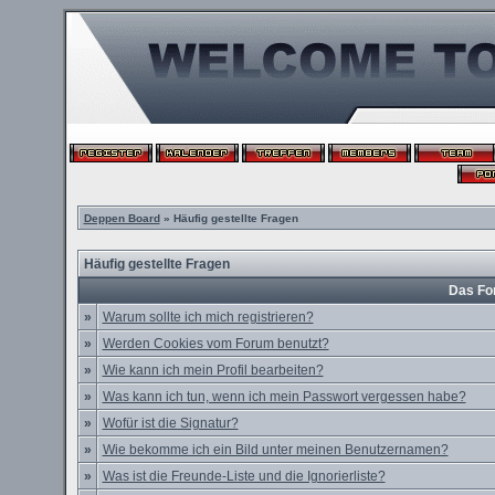
Deppen Board
» Häufig gestellte Fragen
Häufig gestellte Fragen
Das Fo
»
Warum sollte ich mich registrieren?
»
Werden Cookies vom Forum benutzt?
»
Wie kann ich mein Profil bearbeiten?
»
Was kann ich tun, wenn ich mein Passwort vergessen habe?
»
Wofür ist die Signatur?
»
Wie bekomme ich ein Bild unter meinen Benutzernamen?
»
Was ist die Freunde-Liste und die Ignorierliste?