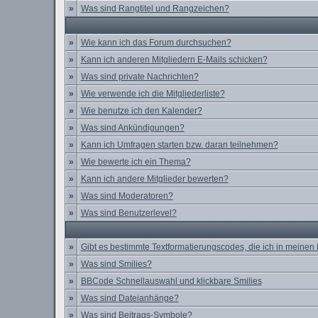
»
Was sind Rangtitel und Rangzeichen?
»
Wie kann ich das Forum durchsuchen?
»
Kann ich anderen Mitgliedern E-Mails schicken?
»
Was sind private Nachrichten?
»
Wie verwende ich die Mitgliederliste?
»
Wie benutze ich den Kalender?
»
Was sind Ankündigungen?
»
Kann ich Umfragen starten bzw. daran teilnehmen?
»
Wie bewerte ich ein Thema?
»
Kann ich andere Mitglieder bewerten?
»
Was sind Moderatoren?
»
Was sind Benutzerlevel?
»
Gibt es bestimmte Textformatierungscodes, die ich in meinen
»
Was sind Smilies?
»
BBCode Schnellauswahl und klickbare Smilies
»
Was sind Dateianhänge?
»
Was sind Beitrags-Symbole?