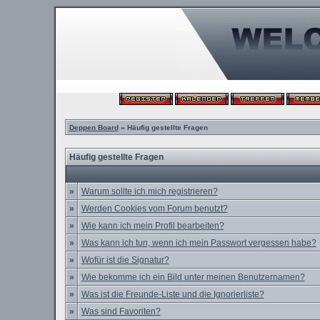
Deppen Board
» Häufig gestellte Fragen
Häufig gestellte Fragen
»
Warum sollte ich mich registrieren?
»
Werden Cookies vom Forum benutzt?
»
Wie kann ich mein Profil bearbeiten?
»
Was kann ich tun, wenn ich mein Passwort vergessen habe?
»
Wofür ist die Signatur?
»
Wie bekomme ich ein Bild unter meinen Benutzernamen?
»
Was ist die Freunde-Liste und die Ignorierliste?
»
Was sind Favoriten?