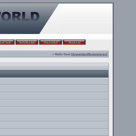
» Hallo Gast [
Anmelden
|
Registrieren
]