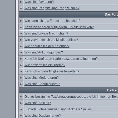
»
Was sind Favoriten?
»
Was sind Rangtitel und Rangzeichen?
Das For
»
Wie kann ich das Forum durchsuchen?
»
Kann ich anderen Mitgliedern E-Mails schicken?
»
Was sind private Nachrichten?
»
Wie verwende ich die Mitgliederliste?
»
Wie benutze ich den Kalender?
»
Was sind Ankündigungen?
»
Kann ich Umfragen starten bzw. daran teilnehmen?
»
Wie bewerte ich ein Thema?
»
Kann ich andere Mitglieder bewerten?
»
Was sind Moderatoren?
»
Was sind Benutzerlevel?
Beiträ
»
Gibt es bestimmte Textformatierungscodes, die ich in meinen Be
»
Was sind Smilies?
»
BBCode Schnellauswahl und klickbare Smilies
»
Was sind Dateianhänge?