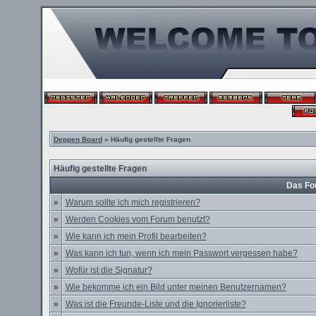
Deppen Board
» Häufig gestellte Fragen
Häufig gestellte Fragen
Das Fo
»
Warum sollte ich mich registrieren?
»
Werden Cookies vom Forum benutzt?
»
Wie kann ich mein Profil bearbeiten?
»
Was kann ich tun, wenn ich mein Passwort vergessen habe?
»
Wofür ist die Signatur?
»
Wie bekomme ich ein Bild unter meinen Benutzernamen?
»
Was ist die Freunde-Liste und die Ignorierliste?