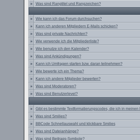
»
Was sind Rangtitel und Rangzeichen?
»
Wie kann ich das Forum durchsuchen?
»
Kann ich anderen Mitgliedern E-Mails schicken?
»
Was sind private Nachrichten?
»
Wie verwende ich die Mitgliederliste?
»
Wie benutze ich den Kalender?
»
Was sind Ankündigungen?
»
Kann ich Umfragen starten bzw. daran teilnehmen?
»
Wie bewerte ich ein Thema?
»
Kann ich andere Mitglieder bewerten?
»
Was sind Moderatoren?
»
Was sind Benutzerlevel?
»
Gibt es bestimmte Textformatierungscodes, die ich in meinen
»
Was sind Smilies?
»
BBCode Schnellauswahl und klickbare Smilies
»
Was sind Dateianhänge?
»
Was sind Beitrags-Symbole?