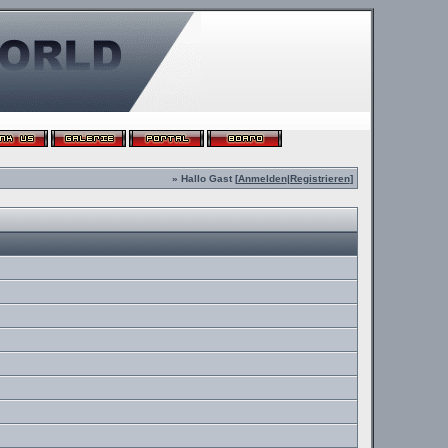
» Hallo Gast [
Anmelden
|
Registrieren
]