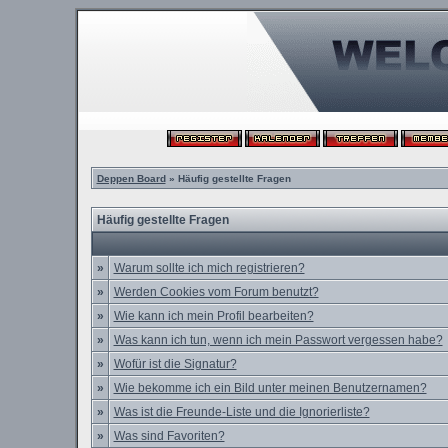
Deppen Board
» Häufig gestellte Fragen
Häufig gestellte Fragen
»
Warum sollte ich mich registrieren?
»
Werden Cookies vom Forum benutzt?
»
Wie kann ich mein Profil bearbeiten?
»
Was kann ich tun, wenn ich mein Passwort vergessen habe?
»
Wofür ist die Signatur?
»
Wie bekomme ich ein Bild unter meinen Benutzernamen?
»
Was ist die Freunde-Liste und die Ignorierliste?
»
Was sind Favoriten?