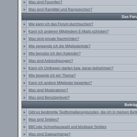
»
Was sind Favoriten?
»
Was sind Rangtitel und Rangzeichen?
Das For
»
Wie kann ich das Forum durchsuchen?
»
Kann ich anderen Mitgliedern E-Mails schicken?
»
Was sind private Nachrichten?
»
Wie verwende ich die Mitgliederliste?
»
Wie benutze ich den Kalender?
»
Was sind Ankündigungen?
»
Kann ich Umfragen starten bzw. daran teilnehmen?
»
Wie bewerte ich ein Thema?
»
Kann ich andere Mitglieder bewerten?
»
Was sind Moderatoren?
»
Was sind Benutzerlevel?
Beiträ
»
Gibt es bestimmte Textformatierungscodes, die ich in meinen Be
»
Was sind Smilies?
»
BBCode Schnellauswahl und klickbare Smilies
»
Was sind Dateianhänge?