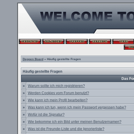
Deppen Board
» Häufig gestellte Fragen
Häufig gestellte Fragen
Das Fo
»
Warum sollte ich mich registrieren?
»
Werden Cookies vom Forum benutzt?
»
Wie kann ich mein Profil bearbeiten?
»
Was kann ich tun, wenn ich mein Passwort vergessen habe?
»
Wofür ist die Signatur?
»
Wie bekomme ich ein Bild unter meinen Benutzernamen?
»
Was ist die Freunde-Liste und die Ignorierliste?