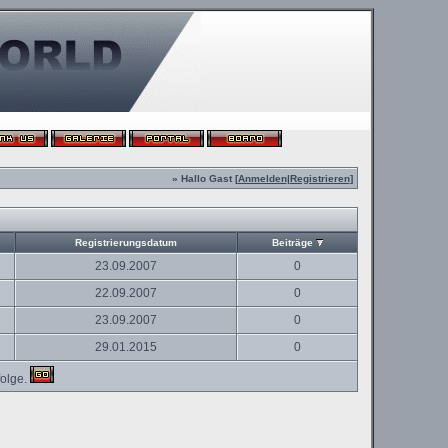
» Hallo Gast [
Anmelden
|
Registrieren
]
Registrierungsdatum
Beiträge
23.09.2007
0
22.09.2007
0
23.09.2007
0
29.01.2015
0
olge.