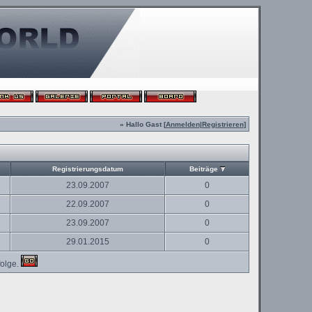
» Hallo Gast [
Anmelden
|
Registrieren
]
Registrierungsdatum
Beiträge
23.09.2007
0
22.09.2007
0
23.09.2007
0
29.01.2015
0
olge.