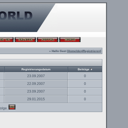
» Hallo Gast [
Anmelden
|
Registrieren
]
Registrierungsdatum
Beiträge
23.09.2007
0
22.09.2007
0
23.09.2007
0
29.01.2015
0
olge.