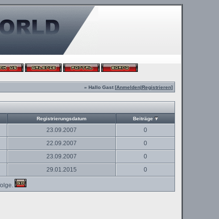
» Hallo Gast [
Anmelden
|
Registrieren
]
Registrierungsdatum
Beiträge
23.09.2007
0
22.09.2007
0
23.09.2007
0
29.01.2015
0
olge.