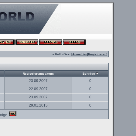
» Hallo Gast [
Anmelden
|
Registrieren
]
Registrierungsdatum
Beiträge
23.09.2007
0
22.09.2007
0
23.09.2007
0
29.01.2015
0
olge.