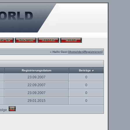
» Hallo Gast [
Anmelden
|
Registrieren
]
Registrierungsdatum
Beiträge
23.09.2007
0
22.09.2007
0
23.09.2007
0
29.01.2015
0
olge.