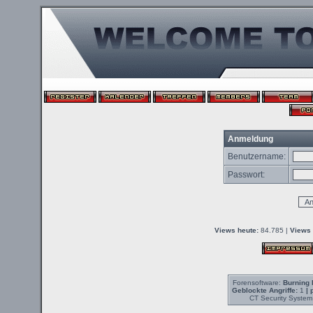
Anmeldung
Benutzername:
Passwort:
Views heute:
84.785 |
Views 
Forensoftware:
Burning 
Geblockte Angriffe:
1
| 
CT Security System