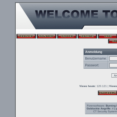
Anmeldung
Benutzername:
Passwort:
Views heute:
120.121 |
Views
Forensoftware:
Burning 
Geblockte Angriffe:
4
| 
CT Security System