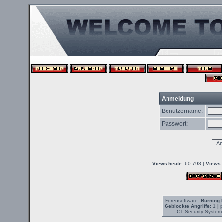
Anmeldung
Benutzername:
Passwort:
Views heute:
60.798 |
Views 
Forensoftware:
Burning 
Geblockte Angriffe:
1
| 
CT Security System