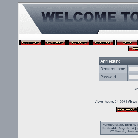
Anmeldung
Benutzername:
Passwort:
Views heute:
34.596 |
Views 
Forensoftware:
Burning 
Geblockte Angriffe:
4
| 
CT Security System