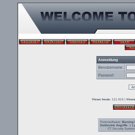
Anmeldung
Benutzername:
Passwort:
Views heute:
121.816 |
Views
Forensoftware:
Burning 
Geblockte Angriffe:
1
| 
CT Security System