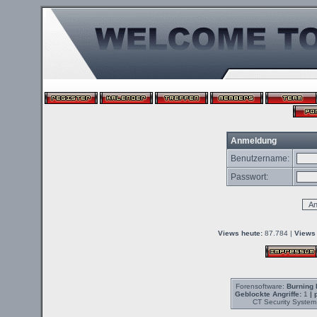
Anmeldung
Benutzername:
Passwort:
Views heute:
87.784 |
Views 
Forensoftware:
Burning 
Geblockte Angriffe:
1
| 
CT Security System