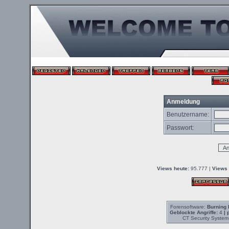
Anmeldung
Benutzername:
Passwort:
Views heute:
95.777 |
Views 
Forensoftware:
Burning 
Geblockte Angriffe:
4
| 
CT Security System