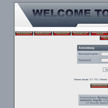
Anmeldung
Benutzername:
Passwort:
Views heute:
87.760 |
Views 
Forensoftware:
Burning 
Geblockte Angriffe:
4
| 
CT Security System