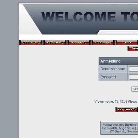
Anmeldung
Benutzername:
Passwort:
Views heute:
71.451 |
Views 
Forensoftware:
Burning 
Geblockte Angriffe:
4
| 
CT Security System