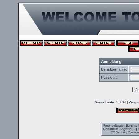
Anmeldung
Benutzername:
Passwort:
Views heute:
43.894 |
Views 
Forensoftware:
Burning 
Geblockte Angriffe:
1
| 
CT Security System