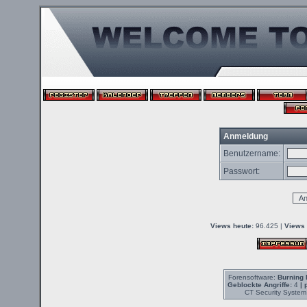
Anmeldung
Benutzername:
Passwort:
Views heute:
96.425 |
Views 
Forensoftware:
Burning 
Geblockte Angriffe:
4
| 
CT Security System