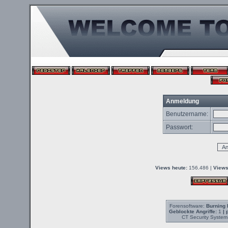
Anmeldung
Benutzername:
Passwort:
Views heute:
156.486 |
Views
Forensoftware:
Burning 
Geblockte Angriffe:
1
| 
CT Security System