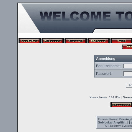
Anmeldung
Benutzername:
Passwort:
Views heute:
144.852 |
Views
Forensoftware:
Burning 
Geblockte Angriffe:
1
| 
CT Security System