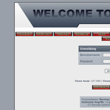
Anmeldung
Benutzername:
Passwort:
Views heute:
107.680 |
Views
Forensoftware:
Burning 
Geblockte Angriffe:
1
| 
CT Security System