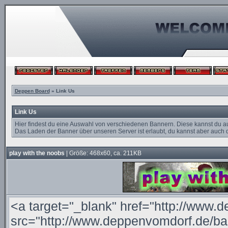
Deppen Board
» Link Us
Link Us
Hier findest du eine Auswahl von verschiedenen Bannern. Diese kannst du a
Das Laden der Banner über unseren Server ist erlaubt, du kannst aber auch d
play with the noobs
| Größe: 468x60, ca. 211KB