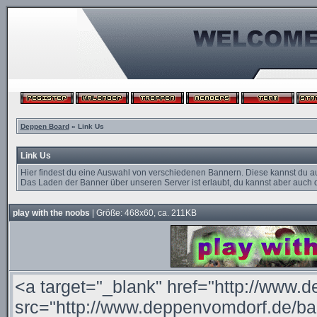
Deppen Board
» Link Us
Link Us
Hier findest du eine Auswahl von verschiedenen Bannern. Diese kannst du a
Das Laden der Banner über unseren Server ist erlaubt, du kannst aber auch d
play with the noobs
| Größe: 468x60, ca. 211KB