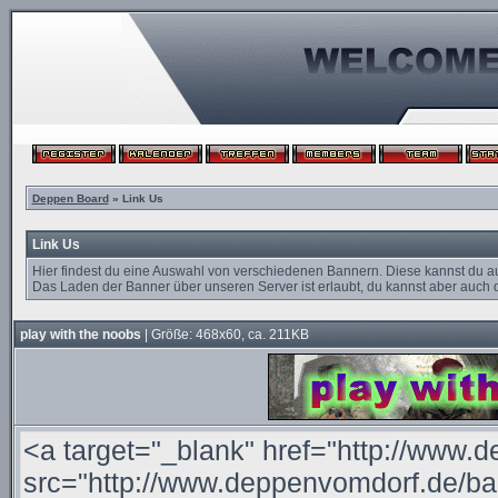
Deppen Board
» Link Us
Link Us
Hier findest du eine Auswahl von verschiedenen Bannern. Diese kannst du a
Das Laden der Banner über unseren Server ist erlaubt, du kannst aber auch d
play with the noobs
| Größe: 468x60, ca. 211KB