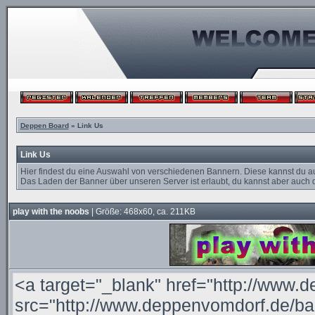
Deppen Board
» Link Us
Link Us
Hier findest du eine Auswahl von verschiedenen Bannern. Diese kannst du a
Das Laden der Banner über unseren Server ist erlaubt, du kannst aber auch d
play with the noobs
| Größe: 468x60, ca. 211KB