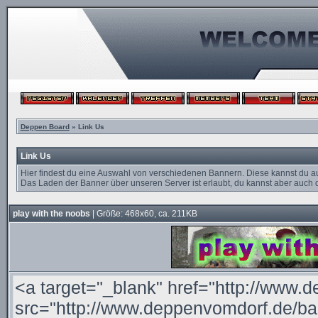
Deppen Board
» Link Us
Link Us
Hier findest du eine Auswahl von verschiedenen Bannern. Diese kannst du a
Das Laden der Banner über unseren Server ist erlaubt, du kannst aber auch d
play with the noobs
| Größe: 468x60, ca. 211KB