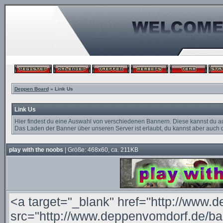
Deppen Board
» Link Us
Link Us
Hier findest du eine Auswahl von verschiedenen Bannern. Diese kannst du a
Das Laden der Banner über unseren Server ist erlaubt, du kannst aber auch d
play with the noobs
| Größe: 468x60, ca. 211KB