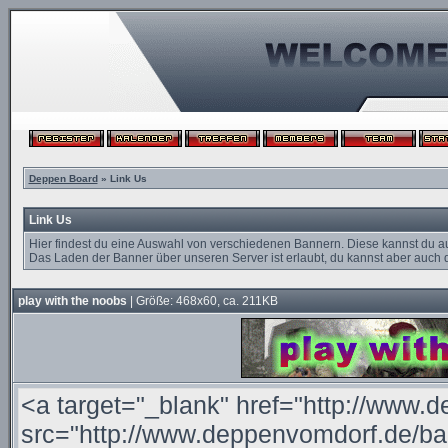
Deppen Board
» Link Us
Link Us
Hier findest du eine Auswahl von verschiedenen Bannern. Diese kannst du a
Das Laden der Banner über unseren Server ist erlaubt, du kannst aber auch d
play with the noobs
| Größe: 468x60, ca. 211KB