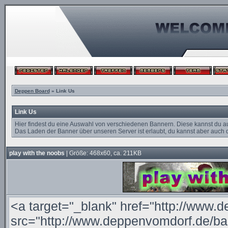
Deppen Board
» Link Us
Link Us
Hier findest du eine Auswahl von verschiedenen Bannern. Diese kannst du a
Das Laden der Banner über unseren Server ist erlaubt, du kannst aber auch d
play with the noobs
| Größe: 468x60, ca. 211KB