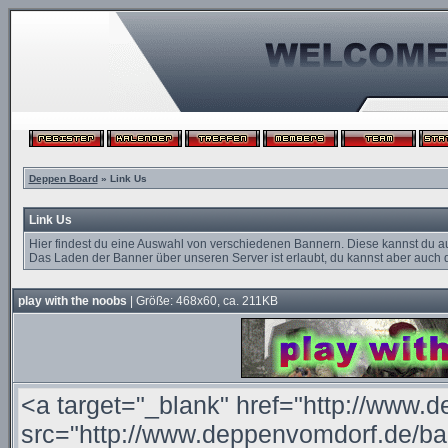
Deppen Board
» Link Us
Link Us
Hier findest du eine Auswahl von verschiedenen Bannern. Diese kannst du a
Das Laden der Banner über unseren Server ist erlaubt, du kannst aber auch d
play with the noobs
| Größe: 468x60, ca. 211KB