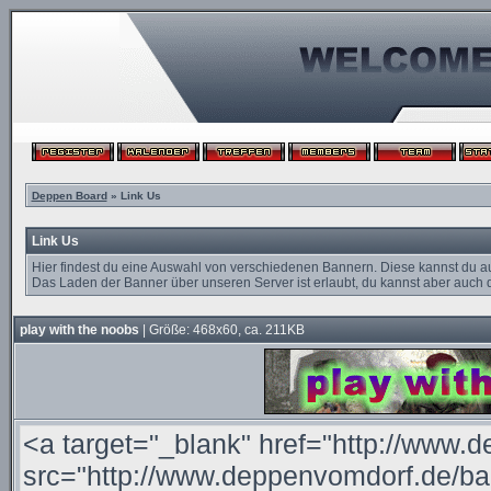
Deppen Board
» Link Us
Link Us
Hier findest du eine Auswahl von verschiedenen Bannern. Diese kannst du a
Das Laden der Banner über unseren Server ist erlaubt, du kannst aber auch d
play with the noobs
| Größe: 468x60, ca. 211KB