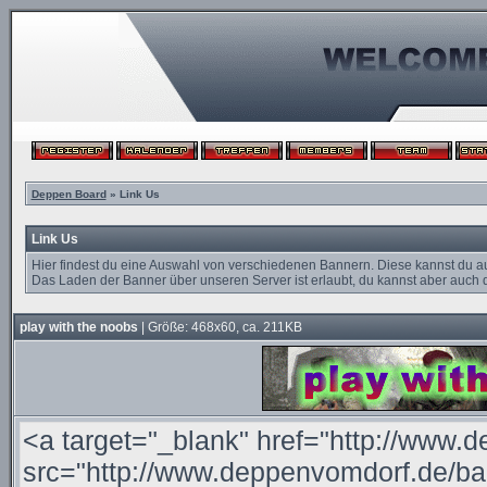
Deppen Board
» Link Us
Link Us
Hier findest du eine Auswahl von verschiedenen Bannern. Diese kannst du a
Das Laden der Banner über unseren Server ist erlaubt, du kannst aber auch d
play with the noobs
| Größe: 468x60, ca. 211KB