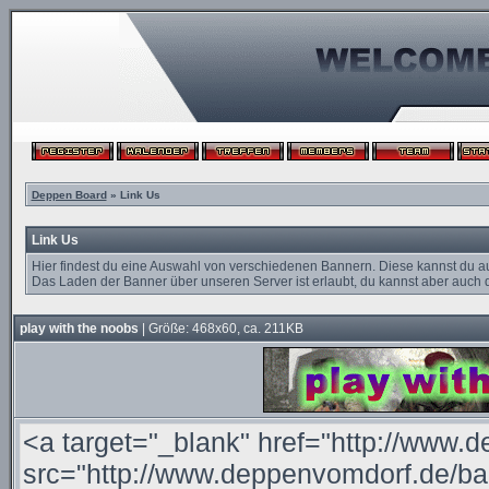
Deppen Board
» Link Us
Link Us
Hier findest du eine Auswahl von verschiedenen Bannern. Diese kannst du a
Das Laden der Banner über unseren Server ist erlaubt, du kannst aber auch d
play with the noobs
| Größe: 468x60, ca. 211KB