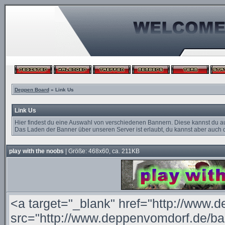
Deppen Board
» Link Us
Link Us
Hier findest du eine Auswahl von verschiedenen Bannern. Diese kannst du a
Das Laden der Banner über unseren Server ist erlaubt, du kannst aber auch d
play with the noobs
| Größe: 468x60, ca. 211KB