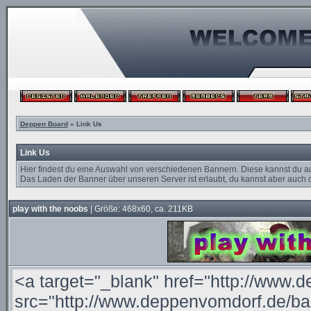
Deppen Board
» Link Us
Link Us
Hier findest du eine Auswahl von verschiedenen Bannern. Diese kannst du a
Das Laden der Banner über unseren Server ist erlaubt, du kannst aber auch d
play with the noobs
| Größe: 468x60, ca. 211KB