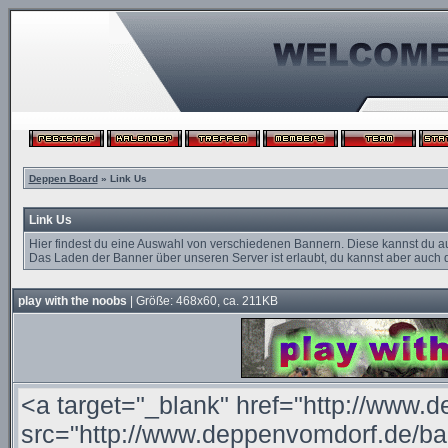
Deppen Board
» Link Us
Link Us
Hier findest du eine Auswahl von verschiedenen Bannern. Diese kannst du a
Das Laden der Banner über unseren Server ist erlaubt, du kannst aber auch d
play with the noobs
| Größe: 468x60, ca. 211KB