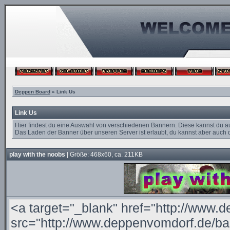
Deppen Board
» Link Us
Link Us
Hier findest du eine Auswahl von verschiedenen Bannern. Diese kannst du a
Das Laden der Banner über unseren Server ist erlaubt, du kannst aber auch d
play with the noobs
| Größe: 468x60, ca. 211KB