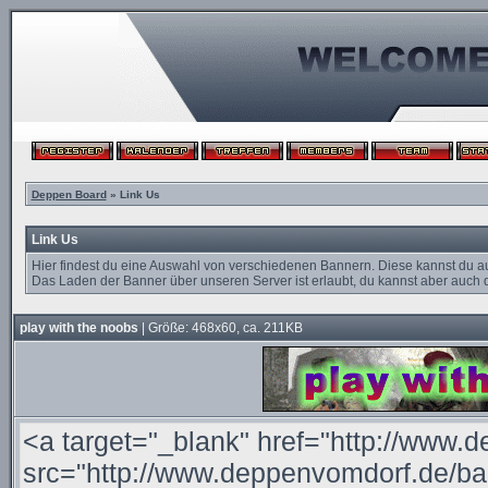
Deppen Board
» Link Us
Link Us
Hier findest du eine Auswahl von verschiedenen Bannern. Diese kannst du a
Das Laden der Banner über unseren Server ist erlaubt, du kannst aber auch d
play with the noobs
| Größe: 468x60, ca. 211KB